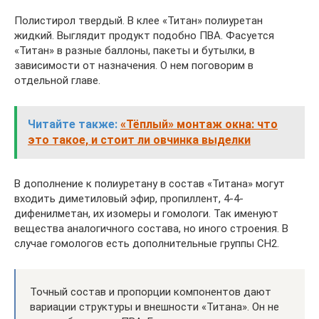
Полистирол твердый. В клее «Титан» полиуретан
жидкий. Выглядит продукт подобно ПВА. Фасуется
«Титан» в разные баллоны, пакеты и бутылки, в
зависимости от назначения. О нем поговорим в
отдельной главе.
Читайте также:
«Тёплый» монтаж окна: что
это такое, и стоит ли овчинка выделки
В дополнение к полиуретану в состав «Титана» могут
входить диметиловый эфир, пропиллент, 4-4-
дифенилметан, их изомеры и гомологи. Так именуют
вещества аналогичного состава, но иного строения. В
случае гомологов есть дополнительные группы CH2.
Точный состав и пропорции компонентов дают
вариации структуры и внешности «Титана». Он не