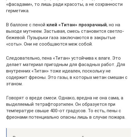
«фасадами», то лишь ради красоты, а не сохранности
герметика.
В баллоне с пеной
клей «Титан» прозрачный
, но на
выходе мутнеем. Застывая, смесь становится светло-
бежевой. Пузырьки газа заключаются в закрытые
«соты». Они не сообщаются меж собой.
Следовательно, пена «Титан» устойчива к влаге. Это
делает материал пригодным для фасадных работ. Для
внутренних «Титан» тоже идеален, поскольку не
содержит фреоны. Это газы, в которых метан смешан с
этаном.
Говорят о вреде смеси. Однако, вредна не она сама, а
выделяемый тетрафторэтилен. Он образуется при
температуре свыше 400-от градусов. То есть, пены с
фреонами потенциально опасны лишь в случае пожара.