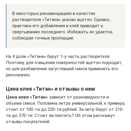
В некоторых рекомендациях в качестве
растворителя «Титана» указан ацетон. Однако,
практика его добавления в клей приводит к
свертыванию последнего. Избежать ее удается,
соблюдая точные пропорции.
На 4 доли «Титана» берут 1-у часть растворителя.
Поэтому, для очищения поверхностей ацетон подходит,
но для разбавления загустевшей смеси применять его
рискованно.
Цена клея «Титан» и отзывы о нем
Цена клея «Титан»
зависит от разновидности и
объема смеси. Половина литра универсальной, к примеру,
стоит от 100-та до 220-ти рублей. За литр берут от 210-
ти до 370-ти. Стоит ли платить? Об этом расскажут
отзывы покупателей: