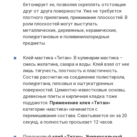
бетонирует ее, позволяя скреплять отстоящие
друг от друга поверхности. Уже не требуется
плотного прилегания, прижимание плоскостей. В
роли плоскостей могут выступать
металлические, деревянные, керамические,
полиуретановые и поливинилхлоридные
предметы.
Клей-мастика «Титан». В кулинарии мастика –
смесь желатина, сахара и воды. Клей взял от нее
лишь тягучесть, плотность и пластичность.
Состав рассчитан на соединение полистирола,
полиуретана, гипсовых и оштукатуренных
поверхностей. Цементно-известковые основы,
древесные плиты и кирпичная кладка тоже
поддаются.
Применение клея «Титан»
категории «мастика» начинается с
перемешивания состава. Схватывается он за 20
секунд, а полностью просыхает 12 часов.
Порошковый
клей «Титан». Универсальный