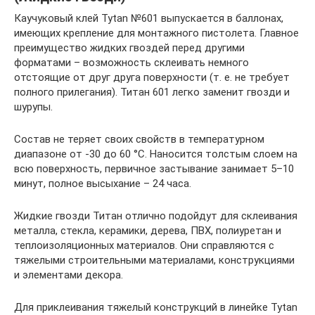
Каучуковый клей Tytan №601 выпускается в баллонах,
имеющих крепление для монтажного пистолета. Главное
преимущество жидких гвоздей перед другими
форматами – возможность склеивать немного
отстоящие от друг друга поверхности (т. е. не требует
полного прилегания). Титан 601 легко заменит гвозди и
шурупы.
Состав не теряет своих свойств в температурном
диапазоне от -30 до 60 °C. Наносится толстым слоем на
всю поверхность, первичное застывание занимает 5–10
минут, полное высыхание – 24 часа.
Жидкие гвозди Титан отлично подойдут для склеивания
металла, стекла, керамики, дерева, ПВХ, полиуретан и
теплоизоляционных материалов. Они справляются с
тяжелыми строительными материалами, конструкциями
и элементами декора.
Для приклеивания тяжелый конструкций в линейке Tytan