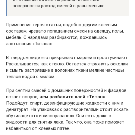
поверхности расход смесей в разы меньше.
Применение героя статьи, подобно другим клеевым
составам, чревато попаданием смеси на одежду, полы,
мебель. С нарядами разбираются, дождавшись
застывания «Титана».
В твердом виде его прикрывают марлей и простукивают.
Раскалывается, как стекло. Остается стряхнуть осколки
и смыть застрявшие в волокнах ткани мелкие частицы
теплой водой с мылом.
При снятии смесей с домашних поверхностей и фасадов
встает вопрос,
чем разбавить клей «Титан»
.
Подойдут: спирт, дезинфицирующие жидкости с ним и
денатурат. На упаковках с растворителями стоит искать
«бутилацетат» и «изопрапанол». Они есть даже в
жидкости для снятия лака. Так что, она тоже поможет
избавиться от клеевых пятен.