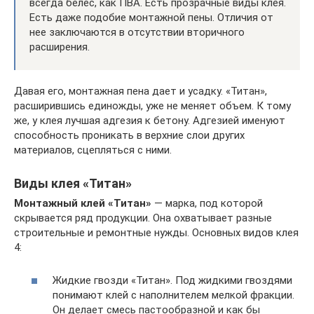
всегда белес, как ПВА. Есть прозрачные виды клея.
Есть даже подобие монтажной пены. Отличия от
нее заключаются в отсутствии вторичного
расширения.
Давая его, монтажная пена дает и усадку. «Титан»,
расширившись единожды, уже не меняет объем. К тому
же, у клея лучшая адгезия к бетону. Адгезией именуют
способность проникать в верхние слои других
материалов, сцепляться с ними.
Виды клея «Титан»
Монтажный клей «Титан»
— марка, под которой
скрывается ряд продукции. Она охватывает разные
строительные и ремонтные нужды. Основных видов клея
4:
Жидкие гвозди «Титан». Под жидкими гвоздями
понимают клей с наполнителем мелкой фракции.
Он делает смесь пастообразной и как бы