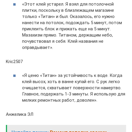
«Этот клей устарел. Я взял для потолочной
плитки, поскольку в близлежащем магазине
только «Титан» и был. Оказалось, его нужно
нанести на потолок, подождать 5 минут, потом
приклеить блок и прижать еще на 5 минут.
Мазахизм прямо. Титаном, держащим небо,
почувствовал я себя. Клей названия не
оправдывает».
Kric2507
«Я ценю «Титан» за устойчивость к воде. Когда
клей высох, хоть в ванне купай его. С рук легко
очищается, схватывает поверхности намертво.
Главное, подержать 1-3 минуты. Я использую для
мелких ремонтных работ, доволен».
Анжелика ЭЛ