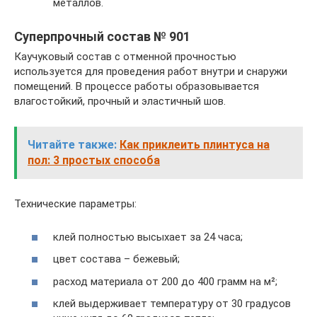
металлов.
Суперпрочный состав № 901
Каучуковый состав с отменной прочностью
используется для проведения работ внутри и снаружи
помещений. В процессе работы образовывается
влагостойкий, прочный и эластичный шов.
Читайте также:
Как приклеить плинтуса на
пол: 3 простых способа
Технические параметры:
клей полностью высыхает за 24 часа;
цвет состава – бежевый;
расход материала от 200 до 400 грамм на м²;
клей выдерживает температуру от 30 градусов