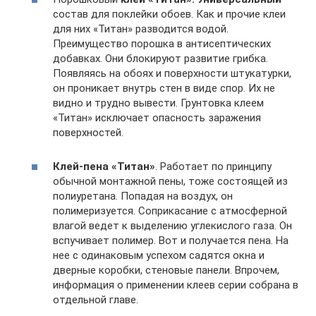
состав для поклейки обоев. Как и прочие клеи
для них «Титан» разводится водой.
Преимущество порошка в антисептических
добавках. Они блокируют развитие грибка.
Появляясь на обоях и поверхности штукатурки,
он проникает внутрь стен в виде спор. Их не
видно и трудно вывести. Грунтовка клеем
«Титан» исключает опасность заражения
поверхностей.
Клей-пена «Титан»
. Работает по принципу
обычной монтажной пены, тоже состоящей из
полиуретана. Попадая на воздух, он
полимеризуется. Соприкасание с атмосферной
влагой ведет к выделению углекислого газа. Он
вспучивает полимер. Вот и получается пена. На
нее с одинаковым успехом садятся окна и
дверные коробки, стеновые панели. Впрочем,
информация о применении клеев серии собрана в
отдельной главе.