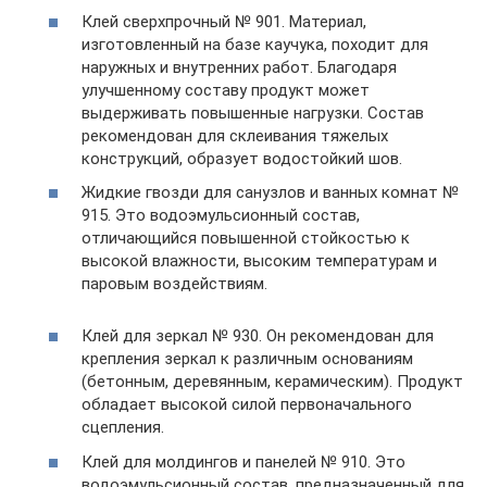
Клей сверхпрочный № 901. Материал,
изготовленный на базе каучука, походит для
наружных и внутренних работ. Благодаря
улучшенному составу продукт может
выдерживать повышенные нагрузки. Состав
рекомендован для склеивания тяжелых
конструкций, образует водостойкий шов.
Жидкие гвозди для санузлов и ванных комнат №
915. Это водоэмульсионный состав,
отличающийся повышенной стойкостью к
высокой влажности, высоким температурам и
паровым воздействиям.
Клей для зеркал № 930. Он рекомендован для
крепления зеркал к различным основаниям
(бетонным, деревянным, керамическим). Продукт
обладает высокой силой первоначального
сцепления.
Клей для молдингов и панелей № 910. Это
водоэмульсионный состав, предназначенный для