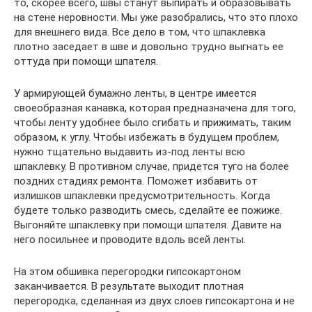
то, скорее всего, швы станут выпирать и образовывать
на стене неровности. Мы уже разобрались, что это плохо
для внешнего вида. Все дело в том, что шпаклевка
плотно заседает в шве и довольно трудно выгнать ее
оттуда при помощи шпателя.
У армирующей бумажно ленты, в центре имеется
своеобразная канавка, которая предназначена для того,
чтобы ленту удобнее было сгибать и прижимать, таким
образом, к углу. Чтобы избежать в будущем проблем,
нужно тщательно выдавить из-под ленты всю
шпаклевку. В противном случае, придется туго на более
поздних стадиях ремонта. Поможет избавить от
излишков шпаклевки предусмотрительность. Когда
будете только разводить смесь, сделайте ее пожиже.
Выгоняйте шпаклевку при помощи шпателя. Давите на
него посильнее и проводите вдоль всей ленты.
На этом обшивка перегородки гипсокартоном
заканчивается. В результате выходит плотная
перегородка, сделанная из двух слоев гипсокартона и не