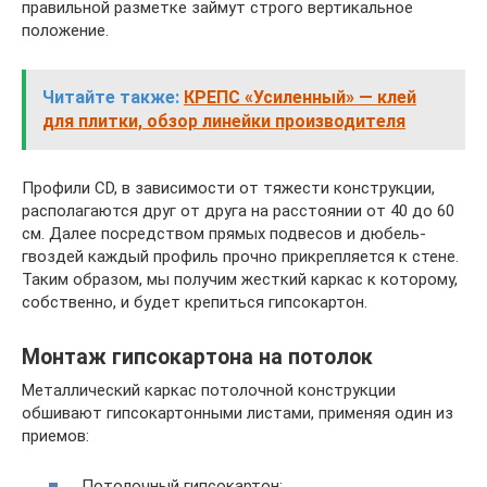
правильной разметке займут строго вертикальное
положение.
Читайте также:
КРЕПС «Усиленный» — клей
для плитки, обзор линейки производителя
Профили СD, в зависимости от тяжести конструкции,
располагаются друг от друга на расстоянии от 40 до 60
см. Далее посредством прямых подвесов и дюбель-
гвоздей каждый профиль прочно прикрепляется к стене.
Таким образом, мы получим жесткий каркас к которому,
собственно, и будет крепиться гипсокартон.
Монтаж гипсокартона на потолок
Металлический каркас потолочной конструкции
обшивают гипсокартонными листами, применяя один из
приемов:
Потолочный гипсокартон;