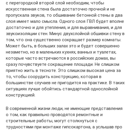
с перегородкой второй слой необходим, чтобы
искусственная стена была достаточно прочной и не
пропускала звуков, то обшивание бетонной стены в два
слоя имеет мало смысла. Одного слоя ГВЛ будет вполне
достаточно и для утепления, и для выравнивания, и для
звукоизоляции стен. Минус двухслойной обшивки стену в
том, что она существенно сокращает размер комнаты.
Может быть, в больших залах это и будет совершенно
незаметно, но в маленьких кухнях, ванных и туалетах,
которые часто встречаются в российских домах, вы
сразу почувствуете сокращение площади. Не слишком
приятно жить в тесноте. Это слишком высокая цена за
то, чтобы соорудить конструкцию, которая в
большинстве случаев не пригодится на практике. В таких
ситуациях лучше обойтись стандартной однослойной
конструкцией.
В современной жизни люди, не имеющие представления
о том, как правильно проводятся ремонтные и
строительные работы, могут столкнуться с
трудностями при монтаже гипсокартона, а услышав про