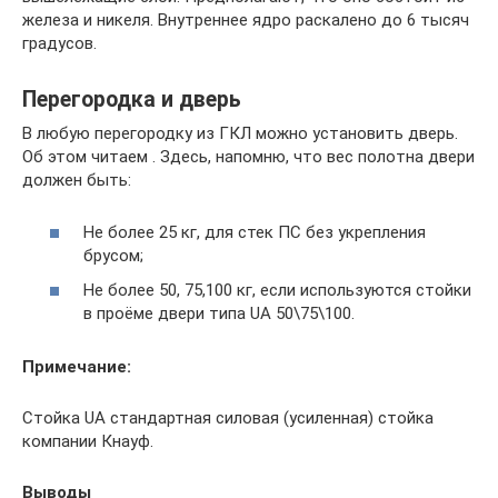
железа и никеля. Внутреннее ядро раскалено до 6 тысяч
градусов.
Перегородка и дверь
В любую перегородку из ГКЛ можно установить дверь.
Об этом читаем . Здесь, напомню, что вес полотна двери
должен быть:
Не более 25 кг, для стек ПС без укрепления
брусом;
Не более 50, 75,100 кг, если используются стойки
в проёме двери типа UA 50\75\100.
Примечание:
Стойка UA стандартная силовая (усиленная) стойка
компании Кнауф.
Выводы