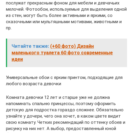
послужат прекрасным фоном для мебели и девчачьих
мелочей. Фотообои, используемые для выделения одной
из стен, могут быть более активными и яркими, со
сказочными или мультяшными мотивами, животными и
пр.
Читайте также:
(+60 фото) Дизайн
маленького туалета 60 фото современные
идеи
Универсальные обои с ярким принтом, подходящие для
любого возраста девочки
Комната девочки 12 лет и старше уже не должна
напоминать спальню принцессы, поэтому оформить
детскую для подростка гораздо сложнее. Обязательно
узнайте у дочери, чего она хочет, в каком цвете видит
свою комнату. Четких рекомендаций по оттенку обоев и
рисунку на них нет. А выбор, предоставленный юной