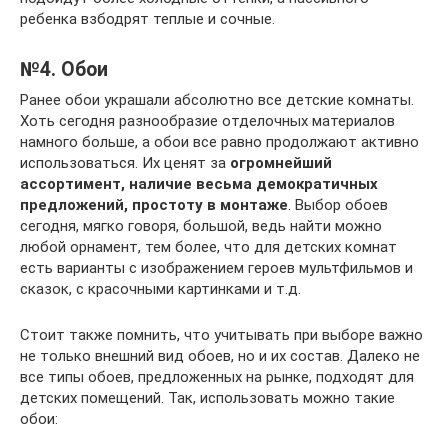
ребенка взбодрят теплые и сочные.
№4. Обои
Ранее обои украшали абсолютно все детские комнаты.
Хоть сегодня разнообразие отделочных материалов
намного больше, а обои все равно продолжают активно
использоваться. Их ценят за
огромнейший
ассортимент, наличие весьма демократичных
предложений, простоту в монтаже
. Выбор обоев
сегодня, мягко говоря, большой, ведь найти можно
любой орнамент, тем более, что для детских комнат
есть варианты с изображением героев мультфильмов и
сказок, с красочными картинками и т.д.
Стоит также помнить, что учитывать при выборе важно
не только внешний вид обоев, но и их состав. Далеко не
все типы обоев, предложенных на рынке, подходят для
детских помещений. Так, использовать можно такие
обои: