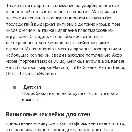
Также стоит обратить внимание на ударопрочность и
износостойкость красочного покрытия. Материалы с
высокой степенью эксплуатационной нагрузки без
последствий выдержат активные детские игры, в том
числе с мячом, а также царапанье пластмассовыми
игрушками. Отрадно, что выбор качественных
лакокрасочных материалов на российском рынке
огромен. Их предлагают международные корпорации и
небольшие компании, среди наиболее популярных: Akzo
Nobel (торговая марка Dulux), Belinka, Farrow & Boll, Kansai
Paint (торговая марка Plascon), Little Greene, Paritet Decor,
Oikos, Tikkurila, «Эмпилс».
Детская
Подробный гид по выбору цвета для детской
комнаты
Виниловые наклейки для стен
Единственным минусом такого оформления является то,
что рано или поздно любой декор надоедает. Глаз