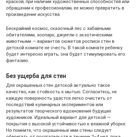
краской, при наличии художественных способностей или
обращении к профессионалам, ее можно превратить в
произведение искусства.
Бескрайний космос, сказочный лес с забавными
обитателями, зоопарк, джунгли с экзотическими
животными — вариантов сюжетов росписи стен в
детской комнате не счесть. В такой комнате ребенку
будет интересно играть, она будет стимулировать его
фантазию.
Без ущерба для стен
Для окрашенных стен детской актуально такое
качество, как стойкость к мытью. Согласитесь, не
каждую поверхность удастся легко очистить от
последствий кулинарных экспериментов или
результатов творческого вдохновения будущих
художников. Идеальный вариант для детской —
покрытия с высокой устойчивостью к влажной уборке.
Но помните, что окрашенные ими стены следует
оберегать от посягательств в течение 2–4 нед, пока