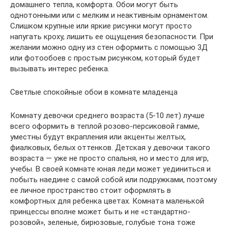
домашнего тепла, комфорта. Обои могут быть
однотонными или с мелким и неактивным орнаментом.
Слишком крупные или яркие рисунки могут просто
напугать кроху, лишить ее ощущения безопасности. При
желании можно одну из стен оформить с помощью 3Д
или фотообоев с простым рисунком, который будет
вызывать интерес ребенка.
Светлые спокойные обои в комнате младенца
Комнату девочки среднего возраста (5-10 лет) лучше
всего оформить в теплой розово-персиковой гамме,
уместны будут вкрапления или акценты желтых,
фиалковых, белых оттенков. Детская у девочки такого
возраста — уже не просто спальня, но и место для игр,
учебы. В своей комнате юная леди может уединиться и
побыть наедине с самой собой или подружками, поэтому
ее личное пространство стоит оформлять в
комфортных для ребенка цветах. Комната маленькой
принцессы вполне может быть и не «стандартно-
розовой», зеленые, бирюзовые, голубые тона тоже