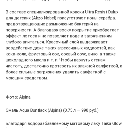
В составе специализированной краски Ultra Resist Duluх
для детских (Akzo Nobel) присутствуют ионы серебра,
предотвращающие размножение бактерий на
поверхности. А благодаря воску покрытие приобретает
эффект лотоса и не позволяет воде и загрязнениям
глубоко впитаться. Красочный слой выдерживает
воздействие даже таких агрессивных жидкостей, как
кока-кола, фруктовый сок, соевый соус, вино, а также
шоколадного масла и т. п. Чтобы вернуть стенам
чистоту, достаточно протереть их влажной салфеткой, а
более сильные загрязнения удалить салфеткой с
моющим средством.
Фото: Alpina
Эмаль Aqua Buntlack (Alpina) (0,75 л — 990 руб.)
Благодаря водоразбавляемому матовому лаку Taika Glow