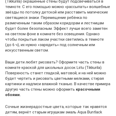
(Tikkurila) окрашенные стены будут подсвечиваться в
темноте. С его помощью можно «рассыпать» волшебные
звёзды по потолку детской или расставить магические
светящиеся знаки. Перемещение ребёнка по
размеченным таким образом коридорам и лестницам
будет более безопасным. Эффект лучше всего заметен
на светлом фоне в комнате без освещения. Однако
чтобы покрытые лаком участки светились в темноте
(до 6 ч), их нужно «зарядить» под солнечным или
искусственным светом.
Ваши дети любят рисовать? Оформите часть стены в
комнате краской для школьных досок Liitu (Tikkurila).
Поверхность станет гладкой, матовой, и на ней можно
будет чертить и рисовать цветными мелками, стирая
картинки и надписи влажной тканью. В качестве примера
другую часть стены можно оформить
красочными
обоями.
Сочные жизнерадостные цвета, которые так нравятся
детям, вернёт старым игрушкам эмаль Aqua Buntlack