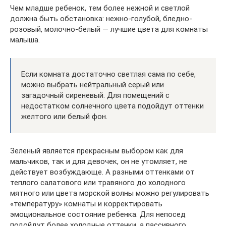
Чем младше ребенок, тем более нежной и светлой
должна быть обстановка: нежно-голубой, бледно-
розовый, молочно-белый — лучшие цвета для комнаты
малыша.
Если комната достаточно светлая сама по себе,
можно выбрать нейтральный серый или
загадочный сиреневый. Для помещений с
недостатком солнечного цвета подойдут оттенки
желтого или белый фон.
Зеленый является прекрасным выбором как для
мальчиков, так и для девочек, он не утомляет, не
действует возбуждающе. А разными оттенками от
теплого салатового или травяного до холодного
мятного или цвета морской волны можно регулировать
«температуру» комнаты и корректировать
эмоциональное состояние ребенка. Для непосед
подойдут более холодные оттенки, а пассивного