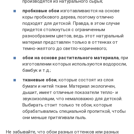
производятся из натурального сырья;
пробковые обои
изготавливаются на основе
коры пробкового дерева, поэтому отлично
подходят для детской. Правда, в этом случае
придется столкнуться с ограниченным
разнообразием цветов, ведь этот натуральный
материал представлен только в оттенках от
темно-желтого до светло-коричневого;
обои на основе растительного материала
, при
изготовлении которых используются водоросли,
бамбук и т.д.;
тканевые обои
, которые состоят из слоя
бумаги и нитей ткани. Материал экологичен,
дышит, имеет отличные показатели тепло- и
звукоизоляции, что немаловажно для детской.
Выбирать стоит только те обои, которые
обрабатывались специальной пропиткой, чтобы
они меньше притягивали пыль.
Не забывайте, что обои разных оттенков или разных