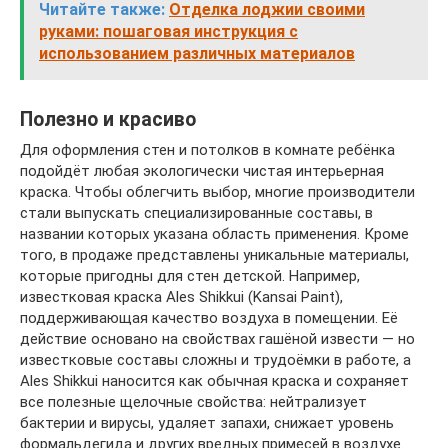
Читайте также:
Отделка лоджии своими
руками: пошаговая инструкция с
использованием различных материалов
Полезно и красиво
Для оформления стен и потолков в комнате ребёнка
подойдёт любая экологически чистая интерьерная
краска. Чтобы облегчить выбор, многие производители
стали выпускать специализированные составы, в
названии которых указана область применения. Кроме
того, в продаже представлены уникальные материалы,
которые пригодны для стен детской. Например,
известковая краска Ales Shikkui (Kansai Paint),
поддерживающая качество воздуха в помещении. Её
действие основано на свойствах гашёной извести — но
известковые составы сложны и трудоёмки в работе, а
Ales Shikkui наносится как обычная краска и сохраняет
все полезные щелочные свойства: нейтрализует
бактерии и вирусы, удаляет запахи, снижает уровень
формальдегида и других вредных примесей в воздухе.