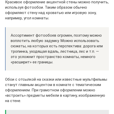
Красивое оформление акцентной стены можно получить,
используя фотообои. Таким образом обычно
оформляют стену над кроватью или игровую зону,
например, угол комнаты.
Ассортимент фотообоев огромен, поэтому можно
воплотить любую задумку. Можно использовать
сюжеты, на которых есть перспектива: дорога или
тропинка, уходящая вдаль, лестница, лес и т.п. —
это усложнит пространство комнаты, немного
«расширит» ее границы.
Обои с отсылкой на сказки или известные мультфильмы
станут главным акцентом в комнате с тематическим
оформлением. При грамотном оформлении можно
«встроить» предметы мебели в картину, изображенную
на стене.