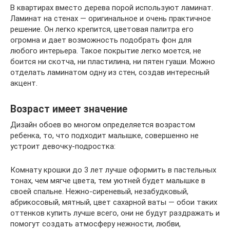
В квартирах вместо дерева порой используют ламинат.
Ламинат на стенах — оригинальное и очень практичное
решение. Он легко крепится, цветовая палитра его
огромна и дает возможность подобрать фон для
любого интерьера. Такое покрытие легко моется, не
боится ни скотча, ни пластилина, ни пятен гуаши. Можно
отделать ламинатом одну из стен, создав интересный
акцент.
Возраст имеет значение
Дизайн обоев во многом определяется возрастом
ребенка, то, что подходит малышке, совершенно не
устроит девочку-подростка:
Комнату крошки до 3 лет лучше оформить в пастельных
тонах, чем мягче цвета, тем уютней будет малышке в
своей спальне. Нежно-сиреневый, незабудковый,
абрикосовый, мятный, цвет сахарной ваты — обои таких
оттенков купить лучше всего, они не будут раздражать и
помогут создать атмосферу нежности, любви,