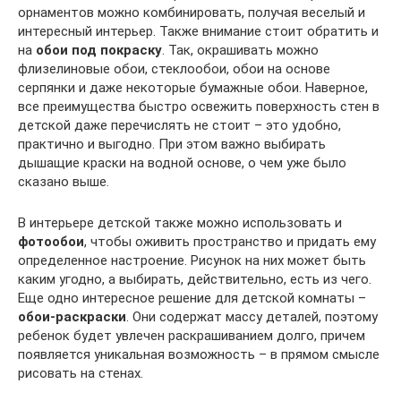
орнаментов можно комбинировать, получая веселый и
интересный интерьер. Также внимание стоит обратить и
на
обои под покраску
. Так, окрашивать можно
флизелиновые обои, стеклообои, обои на основе
серпянки и даже некоторые бумажные обои. Наверное,
все преимущества быстро освежить поверхность стен в
детской даже перечислять не стоит – это удобно,
практично и выгодно. При этом важно выбирать
дышащие краски на водной основе, о чем уже было
сказано выше.
В интерьере детской также можно использовать и
фотообои
, чтобы оживить пространство и придать ему
определенное настроение. Рисунок на них может быть
каким угодно, а выбирать, действительно, есть из чего.
Еще одно интересное решение для детской комнаты –
обои-раскраски
. Они содержат массу деталей, поэтому
ребенок будет увлечен раскрашиванием долго, причем
появляется уникальная возможность – в прямом смысле
рисовать на стенах.