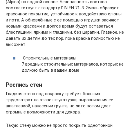
(Alpina) на водной основе. Безопасность состава
соответствует стандарту DIN EN 71-3. Эмаль образует
красочное покрытие, устойчивое к воздействию слюны
и пота. А обновлённые с её помощью игрушки засияют
новыми красками и долгое время будут оставаться
блестящими, яркими и гладкими, без царапин. Главное, не
давать их детям до тех пор, покa краска полностью не
высохнет.
Строительные материалы
7 вредных строительных материалов, которых не
должно быть в вашем доме
Роспись стен
Гладкая стена под покраску требует больших
трудозатрат на этапе штукатурки, выравнивания ее
шпатлевкой, нанесении грунта, но зато потом дает
огромные возможности для декора.
Такую стену можно не просто покрыть однотонной