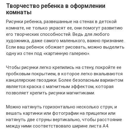
Творчество ребенка в оформлении
комнаты
Рисунки ребенка, развешанные на стенах в детской
комнате, не только украсят ее, они помогут развитию
его творческих способностей. Ведь для любого
художника, даже самого маленького, важно признание.
Если ваш ребенок обожает рисовать, можно выделить
одну из стен под «картинную галерею».
Чтобы рисунки легко крепились на стену, покройте ее
пробковым покрытием, в которое легко вкалываются
канцелярские гвоздики. Более безопасным вариантом
является краска с магнитным эффектом, которая
позволяет крепить рисунки магнитиками.
Можно натянуть горизонтально несколько струн, и
вешать картинки или фотографии на прищепки или
натянуть две струны вертикально, чтобы расстояние
между ними соответствовало ширине листа А4.