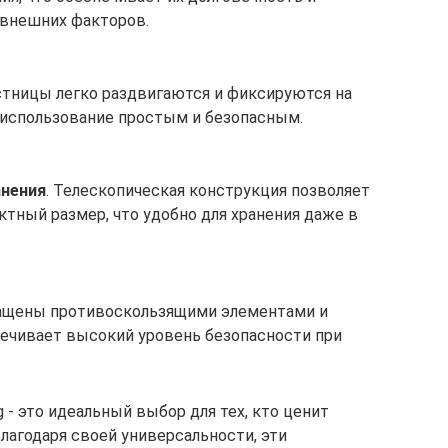
 внешних факторов.
стницы легко раздвигаются и фиксируются на
х использование простым и безопасным.
анения
. Телескопическая конструкция позволяет
тный размер, что удобно для хранения даже в
нащены противоскользящими элементами и
печивает высокий уровень безопасности при
- это идеальный выбор для тех, кто ценит
Благодаря своей универсальности, эти