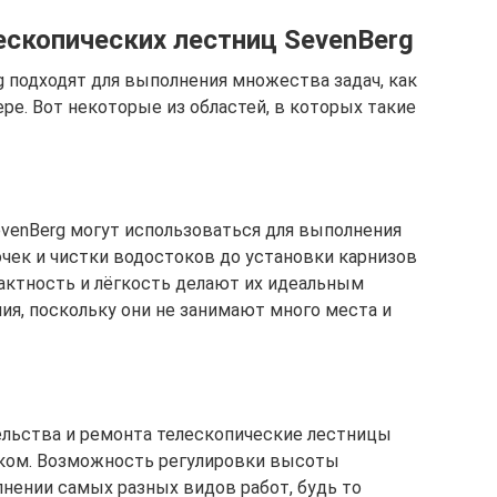
ескопических лестниц SevenBerg
 подходят для выполнения множества задач, как
ере. Вот некоторые из областей, в которых такие
venBerg могут использоваться для выполнения
очек и чистки водостоков до установки карнизов
актность и лёгкость делают их идеальным
я, поскольку они не занимают много места и
ельства и ремонта телескопические лестницы
ком. Возможность регулировки высоты
лнении самых разных видов работ, будь то