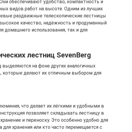
Они обеспечивают удобство, компактность и
ных видов работ на высоте. Одним из лучших
иевые раздвижные телескопические лестницы
 высокое качество, надёжность и продуманный
ля домашнего использования, так и для
ческих лестниц SevenBerg
 выделяются на фоне других аналогичных
в, которые делают их отличным выбором для
юминия, что делает их лёгкими и удобными в
онструкция позволяет складывать лестницу в
хранение и переноску. Это особенно удобно для
а для хранения или кто часто перемещается с