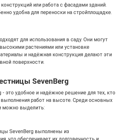
 конструкций или работа с фасадами зданий.
нно удобна для переноски на стройплощадке.
дходят для использования в саду. Они могут
а высокими растениями или установке
атериалы и надёжная конструкция делают эти
вной поверхности.
естницы SevenBerg
- это удобное и надёжное решение для тех, кто
 выполнения работ на высоте. Среди основных
и можно выделить:
ицы SevenBerg выполнены из
я, что обеспечивает их долговечность и