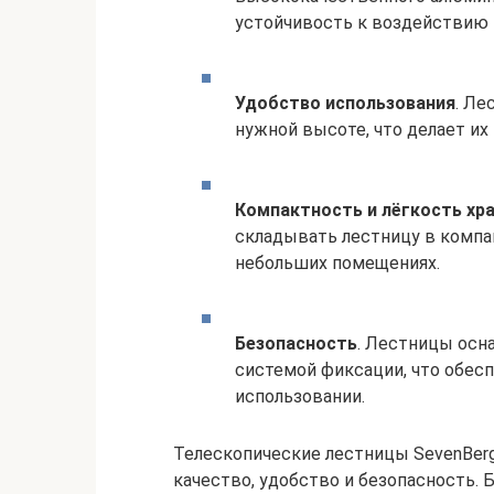
устойчивость к воздействию
Удобство использования
. Ле
нужной высоте, что делает и
Компактность и лёгкость хр
складывать лестницу в компак
небольших помещениях.
Безопасность
. Лестницы ос
системой фиксации, что обес
использовании.
Телескопические лестницы SevenBerg 
качество, удобство и безопасность. 