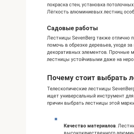
покраска стен, установка потолочных
Лёгкость алюминиевых лестниц особе
Садовые работы
Лестницы SevenBerg также отлично по
помочь в обрезке деревьев, уходе з
декоративных элементов. Прочные м
лестницы устойчивыми даже на неро
Почему стоит выбрать л
Телескопические лестницы SevenBerg 
ищет универсальный инструмент для
причин выбрать лестницы этой марк
Качество материалов
. Лестн
высококачественного алюмини