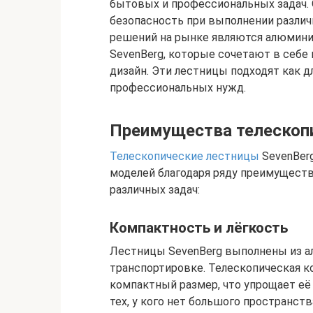
бытовых и профессиональных задач. 
безопасность при выполнении различ
решений на рынке являются алюмин
SevenBerg, которые сочетают в себе
дизайн. Эти лестницы подходят как д
профессиональных нужд.
Преимущества телескопи
Телескопические лестницы
SevenBerg
моделей благодаря ряду преимущест
различных задач:
Компактность и лёгкость
Лестницы SevenBerg выполнены из ал
транспортировке. Телескопическая к
компактный размер, что упрощает её 
тех, у кого нет большого пространств