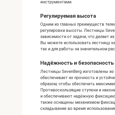
инструментами.
Регулируемая высота
Одним из главных преимуществ теле
регулировки высоты. Лестницы Seven
зависимости от задачи, что делает и
Вы можете использовать лестницу ка
так и для работы на значительном рас
Надёжность и безопасность
Лестницы SevenBerg изготовлены из
обеспечивает их прочность и устойч
образом, чтобы обеспечить максимал
Противоскользящие ступени и након
и обеспечивают надёжную фиксацию
также оснащены механизмом фиксаци
складывание во время использования