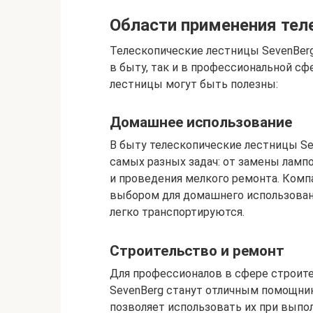
Области применения тел
Телескопические лестницы SevenBerg
в быту, так и в профессиональной сф
лестницы могут быть полезны:
Домашнее использование
В быту телескопические лестницы Se
самых разных задач: от замены ламп
и проведения мелкого ремонта. Комп
выбором для домашнего использовани
легко транспортируются.
Строительство и ремонт
Для профессионалов в сфере строит
SevenBerg станут отличным помощни
позволяет использовать их при выпо