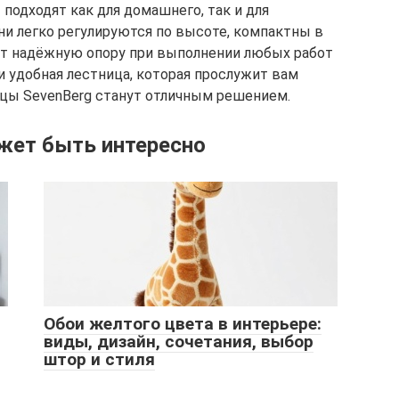
одходят как для домашнего, так и для
ни легко регулируются по высоте, компактны в
т надёжную опору при выполнении любых работ
и удобная лестница, которая прослужит вам
ицы SevenBerg станут отличным решением.
жет быть интересно
Обои желтого цвета в интерьере:
виды, дизайн, сочетания, выбор
штор и стиля