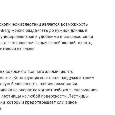
скопических лестниц является возможность
Berg можно раздвигать до нужной длины, в
х универсальными и удобными в использовании.
к для выполнения задач на небольшой высоте,
стоянии от земли.
 высококачественного алюминия, что
ивость. Конструкция лестницы продумана таким
ьную безопасность при использовании.
ечники на опорах помогают избежать скольжения
 лестницы на любой поверхности. Лестницы
и, который предотвращает случайное
.