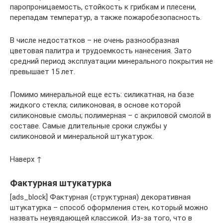
паропроницаемость, стойкость к грибкам и плесени,
перепадам температур, а также пожаробезопасность.
В числе недостатков – не очень разнообразная
цветовая палитра и трудоемкость нанесения. Зато
средний период эксплуатации минерального покрытия не
превышает 15 лет.
Помимо минеральной еще есть: силикатная, на базе
жидкого стекла; силиконовая, в основе которой
силиконовые смолы; полимерная – с акриловой смолой в
составе. Самые длительные сроки службы у
силиконовой и минеральной штукатурок.
Наверх ↑
Фактурная штукатурка
[ads_block] Фактурная (структурная) декоративная
штукатурка – способ оформления стен, который можно
назвать неувядающей классикой. Из-за того, что в