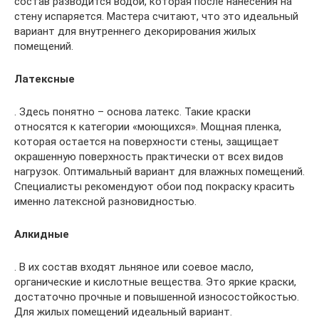
состав разводится водой, которая после нанесения на
стену испаряется. Мастера считают, что это идеальный
вариант для внутреннего декорирования жилых
помещений.
Латексные
. Здесь понятно – основа латекс. Такие краски
относятся к категории «моющихся». Мощная пленка,
которая остается на поверхности стены, защищает
окрашенную поверхность практически от всех видов
нагрузок. Оптимальный вариант для влажных помещений.
Специалисты рекомендуют обои под покраску красить
именно латексной разновидностью.
Алкидные
. В их состав входят льняное или соевое масло,
органические и кислотные вещества. Это яркие краски,
достаточно прочные и повышенной износостойкостью.
Для жилых помещений идеальный вариант.