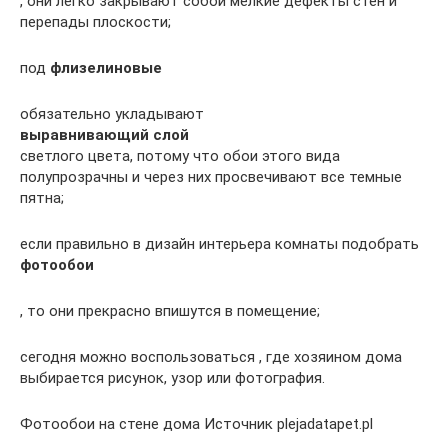
, они легко закрывают собой мелкие дефекты стен и
перепады плоскости;
под
флизелиновые
обязательно укладывают
выравнивающий слой
светлого цвета, потому что обои этого вида
полупрозрачны и через них просвечивают все темные
пятна;
если правильно в дизайн интерьера комнаты подобрать
фотообои
, то они прекрасно впишутся в помещение;
сегодня можно воспользоваться , где хозяином дома
выбирается рисунок, узор или фотография.
Фотообои на стене дома Источник plejadatapet.pl