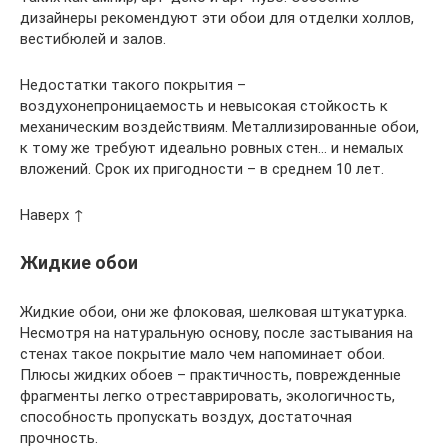
дизайнеры рекомендуют эти обои для отделки холлов,
вестибюлей и залов.
Недостатки такого покрытия –
воздухонепроницаемость и невысокая стойкость к
механическим воздействиям. Металлизированные обои,
к тому же требуют идеально ровных стен… и немалых
вложений. Срок их пригодности – в среднем 10 лет.
Наверх ↑
Жидкие обои
Жидкие обои, они же флоковая, шелковая штукатурка.
Несмотря на натуральную основу, после застывания на
стенах такое покрытие мало чем напоминает обои.
Плюсы жидких обоев – практичность, поврежденные
фрагменты легко отреставрировать, экологичность,
способность пропускать воздух, достаточная
прочность.