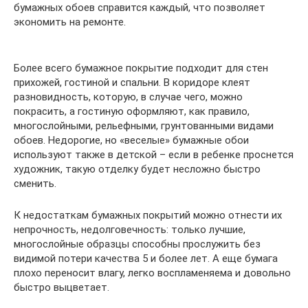
бумажных обоев справится каждый, что позволяет
экономить на ремонте.
Более всего бумажное покрытие подходит для стен
прихожей, гостиной и спальни. В коридоре клеят
разновидность, которую, в случае чего, можно
покрасить, а гостиную оформляют, как правило,
многослойными, рельефными, грунтованными видами
обоев. Недорогие, но «веселые» бумажные обои
используют также в детской – если в ребенке проснется
художник, такую отделку будет несложно быстро
сменить.
К недостаткам бумажных покрытий можно отнести их
непрочность, недолговечность: только лучшие,
многослойные образцы способны прослужить без
видимой потери качества 5 и более лет. А еще бумага
плохо переносит влагу, легко воспламеняема и довольно
быстро выцветает.