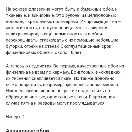
На основе флизелина могут быть и бумажные обои, и
тканевые, и виниловые. Это рулоны из целлюлозных
волокон, скрепленных полимерами. Их преимущества –
экологичность, воздухопроницаемость, широкая
палитра узоров, а еще возможность эти обои
перекрашивать, сглаживать с их помощью небольшие
бугорки, огрехи на стенах. Эксплуатационный срок
флизелиновых обоев – около 10 лет.
А теперь о недочетах. Во-первых, качественные обои из
флизелина не всем по карману. Во-вторых, в «складках»
их тиснения скапливается пыль. Их также довольно
легко повредить, например, при перестановке мебели.
Наконец, флизелиновое покрытие надо клеить на
образцово чистые, однотонные стены. В противном
случае пятна и разводы могут проглядываться.
Наверх ↑
Акриловые обои