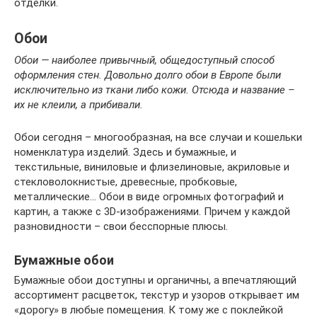
отделки.
Обои
Обои — наиболее привычный, общедоступный способ
оформления стен. Довольно долго обои в Европе были
исключительно из ткани либо кожи. Отсюда и название –
их не клеили, а прибивали.
Обои сегодня – многообразная, на все случаи и кошельки
номенклатура изделий. Здесь и бумажные, и
текстильные, виниловые и флизелиновые, акриловые и
стекловолокнистые, древесные, пробковые,
металлические… Обои в виде огромных фотографий и
картин, а также с 3D-изображениями. Причем у каждой
разновидности – свои бесспорные плюсы.
Бумажные обои
Бумажные обои доступны и органичны, а впечатляющий
ассортимент расцветок, текстур и узоров открывает им
«дорогу» в любые помещения. К тому же с поклейкой