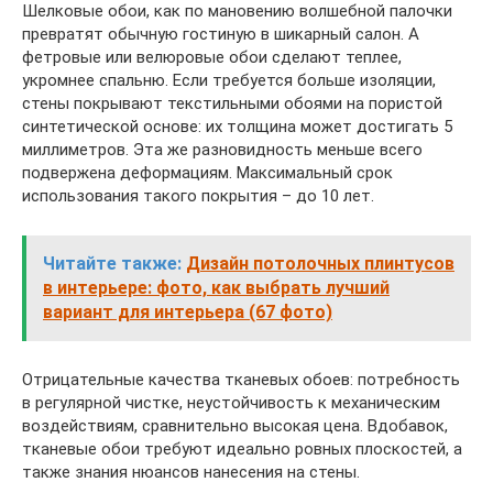
Шелковые обои, как по мановению волшебной палочки
превратят обычную гостиную в шикарный салон. А
фетровые или велюровые обои сделают теплее,
укромнее спальню. Если требуется больше изоляции,
стены покрывают текстильными обоями на пористой
синтетической основе: их толщина может достигать 5
миллиметров. Эта же разновидность меньше всего
подвержена деформациям. Максимальный срок
использования такого покрытия – до 10 лет.
Читайте также:
Дизайн потолочных плинтусов
в интерьере: фото, как выбрать лучший
вариант для интерьера (67 фото)
Отрицательные качества тканевых обоев: потребность
в регулярной чистке, неустойчивость к механическим
воздействиям, сравнительно высокая цена. Вдобавок,
тканевые обои требуют идеально ровных плоскостей, а
также знания нюансов нанесения на стены.