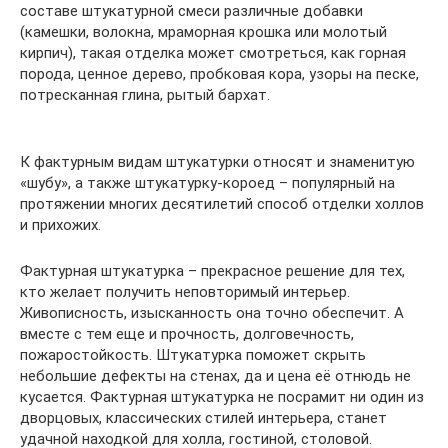
составе штукатурной смеси различные добавки
(камешки, волокна, мраморная крошка или молотый
кирпич), такая отделка может смотреться, как горная
порода, ценное дерево, пробковая кора, узоры на песке,
потресканная глина, рытый бархат.
К фактурным видам штукатурки относят и знаменитую
«шубу», а также штукатурку-короед – популярный на
протяжении многих десятилетий способ отделки холлов
и прихожих.
Фактурная штукатурка – прекрасное решение для тех,
кто желает получить неповторимый интерьер.
Живописность, изысканность она точно обеспечит. А
вместе с тем еще и прочность, долговечность,
пожаростойкость. Штукатурка поможет скрыть
небольшие дефекты на стенах, да и цена её отнюдь не
кусается. Фактурная штукатурка не посрамит ни один из
дворцовых, классических стилей интерьера, станет
удачной находкой для холла, гостиной, столовой.