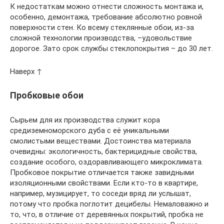
К недостаткам можно отнести сложность монтажа и,
особенно, демонтажа, требование абсолютно ровной
поверхности стен. Ко всему стеклянные обои, из-за
сложной технологии производства, –удовольствие
дорогое. Зато срок службы стеклопокрытия – до 30 лет.
Наверх ↑
Пробковые обои
Сырьем для их производства служит кора
средиземноморского дуба с её уникальными
смолистыми веществами. Достоинства материала
очевидны: экологичность, бактерицидные свойства,
создание особого, оздоравливающего микроклимата.
Пробковое покрытие отличается также завидными
изоляционными свойствами. Если кто-то в квартире,
например, музицирует, то соседи вряд ли услышат,
потому что пробка поглотит децибелы. Немаловажно и
то, что, в отличие от деревянных покрытий, пробка не