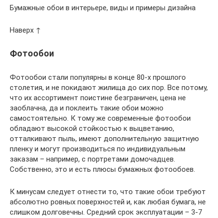
Бумажные обои в интерьере, виды и примеры дизайна
Наверх ↑
Фотообои
Фотообои стали популярны в конце 80-х прошлого
столетия, и не покидают жилища до сих пор. Все потому,
что их ассортимент поистине безграничен, цена не
заоблачна, да и поклеить такие обои можно
самостоятельно. К тому же современные фотообои
обладают высокой стойкостью к выцветанию,
отталкивают пыль, имеют дополнительную защитную
пленку и могут производиться по индивидуальным
заказам – например, с портретами домочадцев.
Собственно, это и есть плюсы бумажных фотообоев.
К минусам следует отнести то, что такие обои требуют
абсолютно ровных поверхностей и, как любая бумага, не
слишком долговечны. Средний срок эксплуатации – 3-7