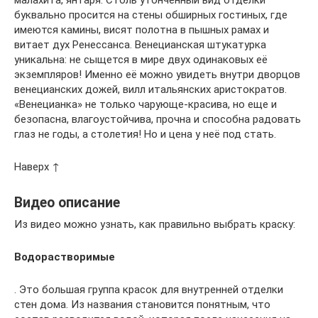
малахита, янтаря. Столь утонченный вид отделки
буквально просится на стены обширных гостиных, где
имеются камины, висят полотна в пышных рамах и
витает дух Ренессанса. Венецианская штукатурка
уникальна: не сыщется в мире двух одинаковых её
экземпляров! Именно её можно увидеть внутри дворцов
венецианских дожей, вилл итальянских аристократов.
«Венецианка» не только чарующе-красива, но еще и
безопасна, влагоустойчива, прочна и способна радовать
глаз не годы, а столетия! Но и цена у неё под стать.
Наверх ↑
Видео описание
Из видео можно узнать, как правильно выбрать краску:
Водорастворимые
. Это большая группа красок для внутренней отделки
стен дома. Из названия становится понятным, что