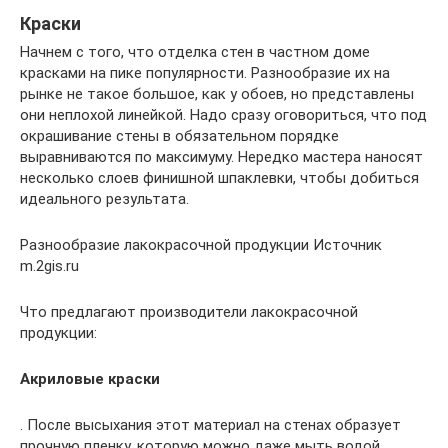
Краски
Начнем с того, что отделка стен в частном доме
красками на пике популярности. Разнообразие их на
рынке не такое большое, как у обоев, но представлены
они неплохой линейкой. Надо сразу оговориться, что под
окрашивание стены в обязательном порядке
выравниваются по максимуму. Нередко мастера наносят
несколько слоев финишной шпаклевки, чтобы добиться
идеального результата.
Разнообразие лакокрасочной продукции Источник
m.2gis.ru
Что предлагают производители лакокрасочной
продукции:
Акриловые краски
. После высыхания этот материал на стенах образует
прочную пленку, которую можно даже мыть водой.