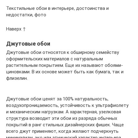
Текстильные обои в интерьере, достоинства и
недостатки, фото
Наверх ↑
Джутовые обои
Джутовые обои относятся к обширному семейству
оформительских материалов с натуральным
растительным покрытием. Еще их называют обоями-
циновками. В их основе может быть как бумага, так и
флизелин.
Джутовые обои ценят за 100% натуральность,
воздухопроницаемость, устойчивость к ультрафиолету
и механическим нагрузкам. А характерная, узелковая
структура возводит эти обои из разряда обычных
покрытий в ранг стильных дизайнерских фишек. Чаще
всего джут применяют, когда желают подчеркнуть
минимализм, эко или этнический характер интерьера.