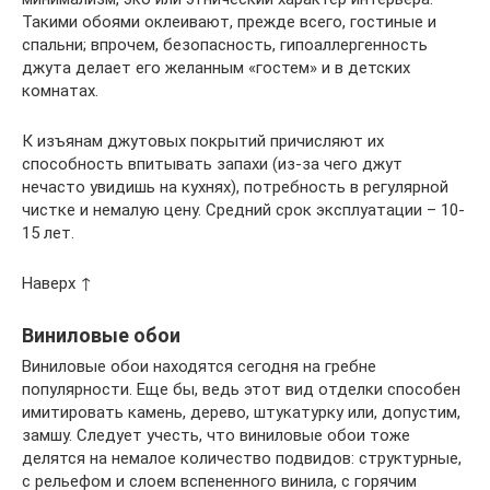
Такими обоями оклеивают, прежде всего, гостиные и
спальни; впрочем, безопасность, гипоаллергенность
джута делает его желанным «гостем» и в детских
комнатах.
К изъянам джутовых покрытий причисляют их
способность впитывать запахи (из-за чего джут
нечасто увидишь на кухнях), потребность в регулярной
чистке и немалую цену. Средний срок эксплуатации – 10-
15 лет.
Наверх ↑
Виниловые обои
Виниловые обои находятся сегодня на гребне
популярности. Еще бы, ведь этот вид отделки способен
имитировать камень, дерево, штукатурку или, допустим,
замшу. Следует учесть, что виниловые обои тоже
делятся на немалое количество подвидов: структурные,
с рельефом и слоем вспененного винила, с горячим