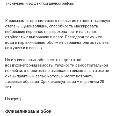
тиснением и эффектом шелкографии.
К сильным сторонам такого покрытия относят высокую
степень шумоизоляции, способность маскировать
небольшие неровности, шероховатости на стенах,
стойкость к выгоранию и влаге. Благодаря тому, что
вода и пар виниловым обоям не страшны, они актуальны
на кухнях и в ванных.
Но и у виниловых обоев есть недостатки:
воздухонепроницаемость, трудности самостоятельной
поклейки, относительно высокая стоимость, а также не
очень приятный запах, который могут источать
дешевые образцы. Срок эксплуатации – в среднем 20
лет.
Наверх ↑
Флизелиновые обои