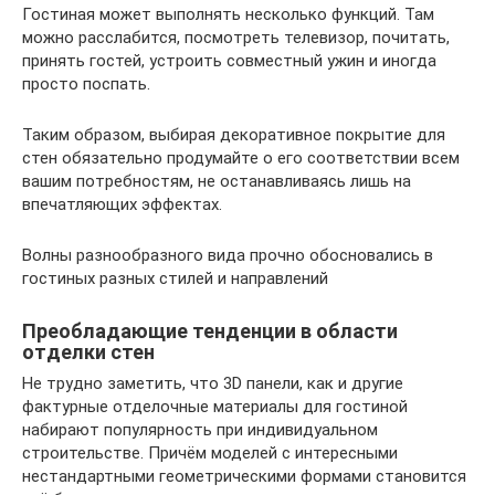
Гостиная может выполнять несколько функций. Там
можно расслабится, посмотреть телевизор, почитать,
принять гостей, устроить совместный ужин и иногда
просто поспать.
Таким образом, выбирая декоративное покрытие для
стен обязательно продумайте о его соответствии всем
вашим потребностям, не останавливаясь лишь на
впечатляющих эффектах.
Волны разнообразного вида прочно обосновались в
гостиных разных стилей и направлений
Преобладающие тенденции в области
отделки стен
Не трудно заметить, что 3D панели, как и другие
фактурные отделочные материалы для гостиной
набирают популярность при индивидуальном
строительстве. Причём моделей с интересными
нестандартными геометрическими формами становится