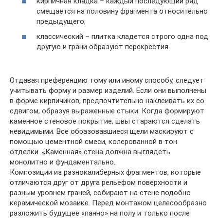
кирпичная кладка – каждый последующий ряд
смещается на половину фрагмента относительно
предыдущего;
классический – плитка кладется строго одна под
другую и грани образуют перекрестия.
Отдавая преференцию тому или иному способу, следует
учитывать форму и размер изделий. Если они выполнены
в форме кирпичиков, предпочтительно наклеивать их со
сдвигом, образуя выраженные стыки. Когда формируют
каменное стеновое покрытие, швы стараются сделать
невидимыми. Все образовавшиеся щели маскируют с
помощью цементной смеси, колерованной в тон
отделки. «Каменная» стена должна выглядеть
монолитно и фундаментально.
Композиции из разнокалиберных фрагментов, которые
отличаются друг от друга рельефом поверхности и
разным уровнем граней, собирают на стене подобно
керамической мозаике. Перед монтажом целесообразно
разложить будущее «панно» на полу и только после