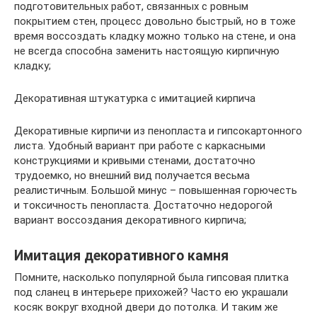
подготовительных работ, связанных с ровным
покрытием стен, процесс довольно быстрый, но в тоже
время воссоздать кладку можно только на стене, и она
не всегда способна заменить настоящую кирпичную
кладку;
Декоративная штукатурка с имитацией кирпича
Декоративные кирпичи из пенопласта и гипсокартонного
листа. Удобный вариант при работе с каркасными
конструкциями и кривыми стенами, достаточно
трудоемко, но внешний вид получается весьма
реалистичным. Большой минус – повышенная горючесть
и токсичность пенопласта. Достаточно недорогой
вариант воссоздания декоративного кирпича;
Имитация декоративного камня
Помните, насколько популярной была гипсовая плитка
под сланец в интерьере прихожей? Часто ею украшали
косяк вокруг входной двери до потолка. И таким же