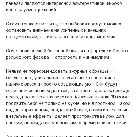
панелей являются интересной альтернативой широко
используемых решений
Стоит также отметить, что выбирая продукт можно
остановить внимание на усиленных к внешних
воздействиям, таким как огонь или вода, моделях
Сочетание свежей бетонной плиты на фартуке и белого
рельефного фасада — строгость и минимализм
Нельзя не порекомендовать ажурные образцы —
безусловно , уникальные, элегантные, говорящие о
наличие вкуса и просто создающие уют. Они будут
отличным решением для тех , кто ценит красоту, прежде
всего, для настоящих эстетов. Ажурные панели 3D могут
проявить себя не только на кухне, но и в гостиной. Такой
вид декорирования, создающий перед нами интересные
визуальные эффекты, делает пространства кухни для
свежим, неожиданным и полным современной эстетики.
Ажурная конструкция выглядит не привычно, но