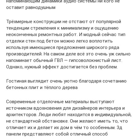
напоминающим динамики аудио системы ни кого не
оставит равнодушным
Трёхмерные конструкции не отстают от популярной
тенденции стремления к минимализму и ощущению
неоконченных ремонтных работ. И модный сейчас тип
отделки стен под бетон можно легко воплотить
используя имеющиеся предложения широкого ряда
производителей. На самом деле всё это очень уж сильно
напоминает обычный ГВЛ — гипсоволокнистый лист.
Однако, нужный эффект достигается без проблем.
Гостиная выглядит очень уютно благодаря сочетанию
бетонных плит и тёплого дерева
Современные отделочные материалы выступают
источником вдохновения для дизайнеров интерьера и
архитекторов. Люди любят находится в индивидуальной,
не стандартной обстановке. Они желают иметь то, что
отличает их и делает их дом в чём то особенным. 3д
панели представляют собой отличный способ