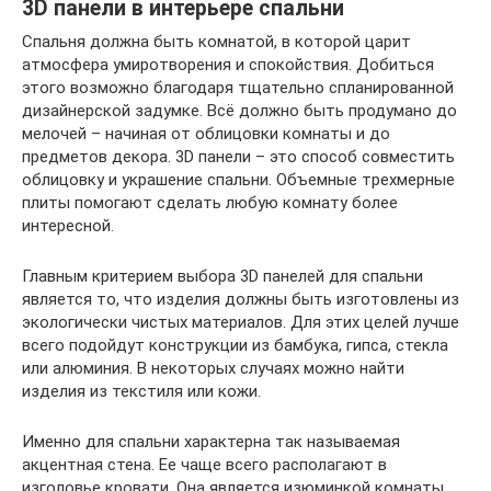
3D панели в интерьере спальни
Спальня должна быть комнатой, в которой царит
атмосфера умиротворения и спокойствия. Добиться
этого возможно благодаря тщательно спланированной
дизайнерской задумке. Всё должно быть продумано до
мелочей – начиная от облицовки комнаты и до
предметов декора. 3D панели – это способ совместить
облицовку и украшение спальни. Объемные трехмерные
плиты помогают сделать любую комнату более
интересной.
Главным критерием выбора 3D панелей для спальни
является то, что изделия должны быть изготовлены из
экологически чистых материалов. Для этих целей лучше
всего подойдут конструкции из бамбука, гипса, стекла
или алюминия. В некоторых случаях можно найти
изделия из текстиля или кожи.
Именно для спальни характерна так называемая
акцентная стена. Ее чаще всего располагают в
изголовье кровати. Она является изюминкой комнаты,