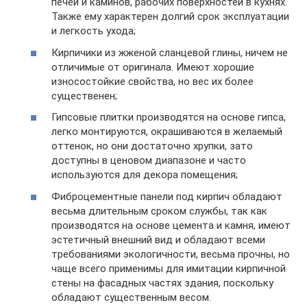
печей и каминов, рабочих поверхностей в кухнях.
Также ему характерен долгий срок эксплуатации
и легкость ухода;
Кирпичики из жженой сланцевой глины, ничем не
отличимые от оригинала. Имеют хорошие
износостойкие свойства, но вес их более
существенен;
Гипсовые плитки производятся на основе гипса,
легко монтируются, окрашиваются в желаемый
оттенок, но они достаточно хрупки, зато
доступны в ценовом диапазоне и часто
используются для декора помещения;
Фиброцементные панели под кирпич обладают
весьма длительным сроком службы, так как
производятся на основе цемента и камня, имеют
эстетичный внешний вид и обладают всеми
требованиями экологичности, весьма прочны, но
чаще всего применимы для имитации кирпичной
стены на фасадных частях здания, поскольку
обладают существенным весом.