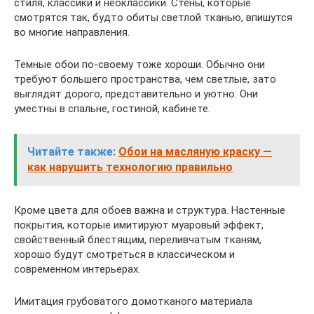
стиля, классики и неоклассики. Стены, которые
смотрятся так, будто обиты светлой тканью, впишутся
во многие направления.
Темные обои по-своему тоже хороши. Обычно они
требуют большего пространства, чем светлые, зато
выглядят дорого, представительно и уютно. Они
уместны в спальне, гостиной, кабинете.
Читайте также:
Обои на масляную краску —
как нарушить технологию правильно
Кроме цвета для обоев важна и структура. Настенные
покрытия, которые имитируют муаровый эффект,
свойственный блестящим, переливчатым тканям,
хорошо будут смотреться в классическом и
современном интерьерах.
Имитация грубоватого домотканого материала