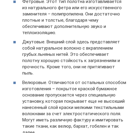
Фетровые. Этот тип полотна изготавливается
из натурального фетра или его искусственного
заменителя – полипропилена. Они достаточно
плотные и толстые, благодаря чему
обеспечивают дополнительную звуко и
теплоизоляцию.
Джутовые. Внешний слой здесь представляет
собой натуральное волокно с вкраплением
грубых льняных нитей. Это обеспечивает
полотну хорошую стойкость к загрязнениям и
прочность. Кроме того, они не притягивают
пыль.
Велюровые. Отличаются от остальных способом
изготовления – покрытое краской бумажное
основание пропускается через специальную
установку, которая покрывает еще не высохший
нанесенный слой краски мелкими текстильными
волокнами за счет электростатического поля.
Могут иметь различную фактуру и имитировать
такие ткани, как велюр, бархат, гобелен и так
далее.