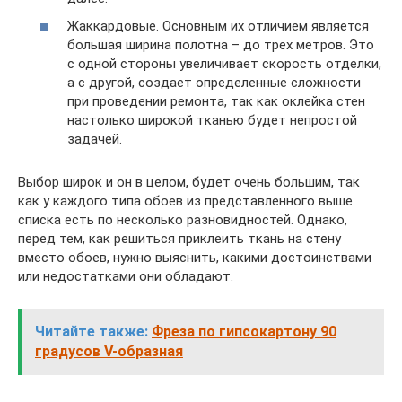
Жаккардовые. Основным их отличием является
большая ширина полотна – до трех метров. Это
с одной стороны увеличивает скорость отделки,
а с другой, создает определенные сложности
при проведении ремонта, так как оклейка стен
настолько широкой тканью будет непростой
задачей.
Выбор широк и он в целом, будет очень большим, так
как у каждого типа обоев из представленного выше
списка есть по несколько разновидностей. Однако,
перед тем, как решиться приклеить ткань на стену
вместо обоев, нужно выяснить, какими достоинствами
или недостатками они обладают.
Читайте также:
Фреза по гипсокартону 90
градусов V-образная