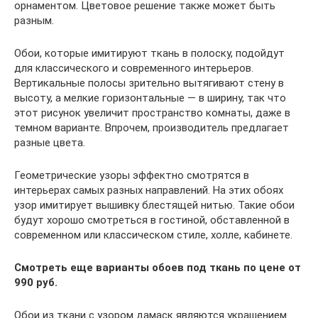
орнаментом. Цветовое решение также может быть
разным.
Обои, которые имитируют ткань в полоску, подойдут
для классического и современного интерьеров.
Вертикальные полосы зрительно вытягивают стену в
высоту, а мелкие горизонтальные — в ширину, так что
этот рисунок увеличит пространство комнаты, даже в
темном варианте. Впрочем, производитель предлагает
разные цвета.
Геометрические узоры эффектно смотрятся в
интерьерах самых разных направлений. На этих обоях
узор имитирует вышивку блестящей нитью. Такие обои
будут хорошо смотреться в гостиной, обставленной в
современном или классическом стиле, холле, кабинете.
Смотреть еще варианты обоев под ткань по цене от
990 руб.
Обои из ткани с узором дамаск являются украшением