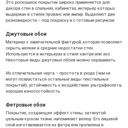
Это роскошное покрытие широко применяется для
декора стен в спальнях, кабинетах, интерьер которых
выдержан в стилях прованс или ампир. Выделяют две
разновидности – под покраску и с готовым рисунком.
Джутовые обои
Материал с замечательной фактурой, которая позволяет
скрыть мелкие и средние недостатки стен.
Используются в интерьерах в стиле кантри или эко.
Некоторые виды джутовых обоев можно окрашивать.
Их отличительная черта – простота в уходе (чем не
могут похвастаться остальные виды текстильных
покрытий), устойчивость к воздействию ультрафиолета,
хорошая износостойкость.
Фетровые обои
Покрытие, создающее эффект стены, затянутой
цельным куском ткани, напоминает велюр. Его лицевой
слой изготавливается из фетра или пропилена и