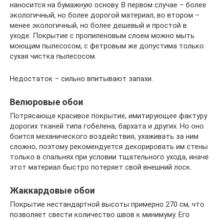
наносится на бумажную основу. В первом случае – более
экологичный, но более дорогой материал, во втором –
менее экологичный, но более дешевый и простой в
уходе. Покрытие с пропиленовым слоем можно мыть
моющим пылесосом, с фетровым же допустима только
сухая чистка пылесосом.
Недостаток – сильно впитывают запахи.
Велюровые обои
Потрясающе красивое покрытие, имитирующее фактуру
дорогих тканей типа гобелена, бархата и других. Но оно
боится механического воздействия, ухаживать за ним
сложно, поэтому рекомендуется декорировать им стены
только в спальнях при условии тщательного ухода, иначе
этот материал быстро потеряет свой внешний лоск.
Жаккардовые обои
Покрытие нестандартной высоты примерно 270 см, что
позволяет свести количество швов к минимуму. Его