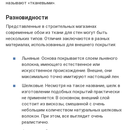
называют «тканевыми».
Разновидности
Представленные в строительных магазинах
современные обои из ткани для стен могут быть
нескольких типов. Отличия заключаются в разных
материалах, использованных для внешнего покрытия:
Льняные. Основа покрывается слоем льняного
волокна, имеющего естественное или
искусственное происхождение. Внешне, они
максимально точно имитируют настоящий лен.
Шелковые. Несмотря на такое название, шелк в
изготовлении подобных покрытий практически
не применяется. В основном, внешний слой
состоит из вискозы, смешанной с очень
небольшим количеством натуральных шелковых
волокон. При этом, все выглядит очень
реалистично.